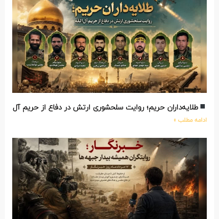
طلایه‌داران حریم؛ روایت سلحشوری ارتش در دفاع از حریم آل‌الله
ادامه مطلب »