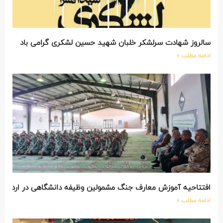
سالروز شهادت سرلشکر خلبان شهید حسین لشکری گرامی باد
ادامه مطلب »
افتتاحیه آموزش معارف جنگ مشمولین وظیفه دانشگاهی در اردوگاه 
ادامه مطلب »