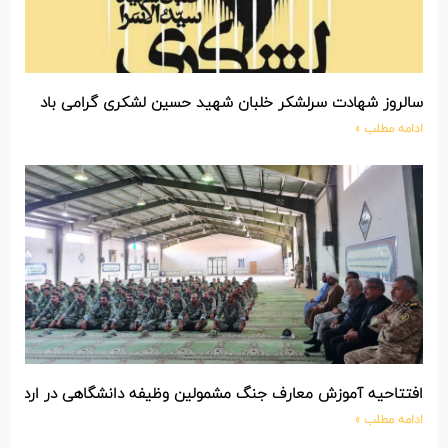
سالروز شهادت سرلشکر خلبان شهید حسین لشکری گرامی باد
ادامه مطلب »
افتتاحیه آموزش معارف جنگ مشمولین وظیفه دانشگاهی در اردوگاه
ادامه مطلب »