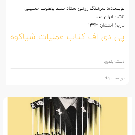
نویسنده: سرهنگ زرهی ستاد سید یعقوب حسینی
ناشر: ایران سبز
تاریخ انتشار: 1393
پی دی اف کتاب عملیات شیاکوه
دسته بندی:
برچسب ها: