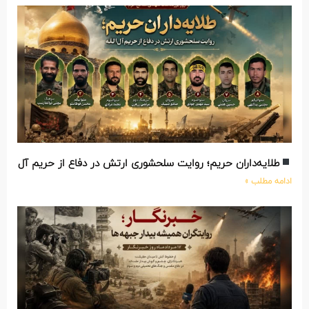
طلایه‌داران حریم؛ روایت سلحشوری ارتش در دفاع از حریم آل‌الله
ادامه مطلب »