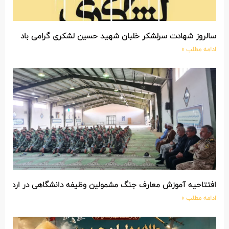
لروز شهادت سرلشکر خلبان شهید حسین لشکری گرامی باد
امه مطلب »
تتاحیه آموزش معارف جنگ مشمولین وظیفه دانشگاهی در اردوگاه مرکز
امه مطلب »