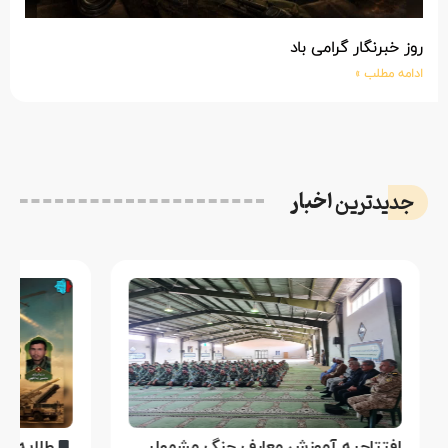
ز خبرنگار گرامی باد
امه مطلب »
اخبار
دیدترین
افتتاحیه آموزش معارف جنگ مشمولین وظیفه دانشگاهی در اردوگاه مرکز آموزش شهدای وظیفه نداجا خارج از شهر سیرجان