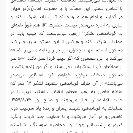
به شهادت می‌رسیدند. بلافاصله حضرت آیت‌الله خامنه‌ای
با تماس تلفنی این مسأله را با حضرت امام(ره)در میان
می‌گذارند و امام هم می‌فرمایند تیپ باید شرکت کند و
نیازی به اجازه بنی‌صدر نیست. حضرت آقا هم فوراً نامه‌ای
به فرماندهی لشکر۲ زرهی می‌نویسند که تیپ باید در
عملیات شرکت کند و هرکس از این دستور سرپیچی کند
مسئول است، شهید چمران نیز در زیر نامه متنی را اضافه
می‌کند با این مضمون که اگر تیپ فردا عمل نکند ۵۰۰ نفر
از مدافعان فردا به شهادت می‌رسند و اگر من زنده باشم با
مسئول متخلف برخورد خواهم کرد «منظور بنی‌صدر
می‌باشد» از آن طرف فرماندهی متعهد لشکر ۹۲ هم که
علاقه خاصی به رهبر معظم انقلاب داشتند تیپ را در
حالت آماده‌باش قرار می‌دهند و صبح روز ۱۳۵۹/۸/۲۶
عملیات به فرماندهی شهید چمران و زنده یاد سرتیپ دوم
قاسمی‌نو در آغاز می‌شود و با حمایت چند فروند بالگرد
کبری و پشتیبانی هوانیروز محاصره سوسنگرد شکسته