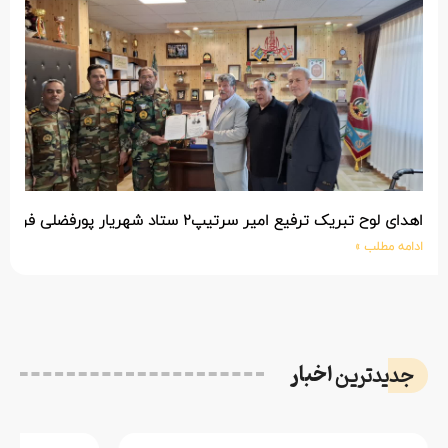
اهدای لوح تبریک ترفیع امیر سرتیپ۲ ستاد شهریار پورفضلی فرمانده تیپ ۳۶۴ شهید نصیرزاده نزاجا مستقر در مهاباد
ادامه مطلب »
اخبار
جدیدترین