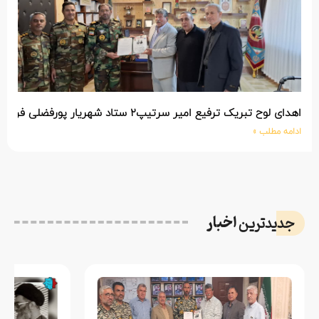
اهدای لوح تبریک ترفیع امیر سرتیپ۲ ستاد شهریار پورفضلی فرمانده تیپ ۳۶۴ شهید نصیرزاده نزاجا مستقر در مهاباد
ادامه مطلب »
اخبار
جدیدترین