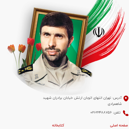
آدرس: تهران انتهای اتوبان ارتش خیابان برادران شهید
شاهمرادی
تلفن: 22488756-021
صفحه اصلی
کتابخانه