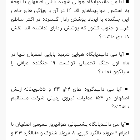
■ آیا می دانیدپایگاه هوایی شهید بابایی اصفهان با توجه
به استقرار هواپیماهای اف 14 در آن و ویژگی های خاص
این جنگنده با ایجاد پوشش رادار گسترده در اکثر مناطق
غرب و جنوب کشور که پوشش رادارای نداشته اند، نقش
کلیدی داشت؟
■ آیا می دانیدپایگاه هوایی شهید بابایی اصفهان تنها در
ماه اول جنگ تحمیلی توانست 19 جنگنده عراقی را
سرنگون نماید؟
■ آیا می دانیدگروه های 22و 44 و 55توپخانه ارتش
اصفهان در 154 عملیات نیروی زمینی شرکت مستقیم
داشتند؟
■آیا می دانیدپایگاه پشتیبانی هوانیروز عمومی اصفهان با
اعزام 9 فروند بالگرد کبری، 8 فروند شنوک و 10بالگرد 214 و