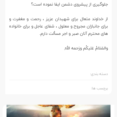
جلوگیری از پیشروی دشمن ایفا نموده است؟
از خداوند متعال برای شهیدان عزیز ، رحمت و مغفرت و
برای جانبازان مجروح و معلول ، شفای عاجل و برای خانواده
های محترم آنان صبر و اجر مسألت دارم.
والسّلامُ عَلیکُم ورَحمه اللهِ
دسته بندی:
برچسب ها: