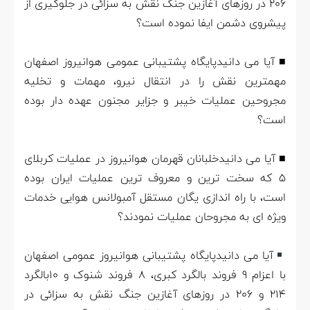
206 در روزهای آغازین جنگ نقش به سزائی در جلوگیری از
پیشروی دشمن ایفا نموده است؟
■ آیا می دانیدپایگاه پشتیبانی عمومی هوانیروز اصفهان
مهمترین نقش را در انتقال نیرو، مهمات و تخلیه
مجروحین عملیات خیبر و جزایر مجنون عهده دار بوده
است؟
■ آیا می دانیدخلبانان قهرمان هوانیروز در عملیات کربلای
5 که سخت ترین و معروف ترین عملیات ایران بوده
است، با راه اندازی یگان مستقل آمبولانس هوایی خدمات
ویژه ای به مجروحان عملیات نمودند؟
آیا می دانیدپایگاه پشتیبانی هوانیروز عمومی اصفهان
با اعزام 9 فروند بالگرد کبری، 8 فروند شنوک و 10بالگرد
214 و 206 در روزهای آغازین جنگ نقش به سزائی در