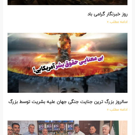
ز خبرنگار گرامی باد
امه مطلب »
لروز بزرگ ترین جنایت جنگی جهان علیه بشریت توسط بزرگ ترین مدع
امه مطلب »