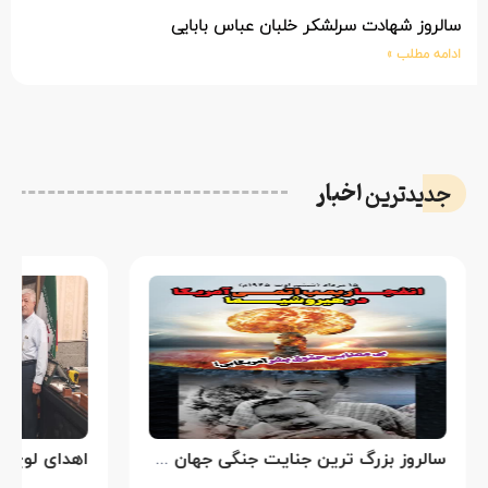
لروز شهادت سرلشکر خلبان عباس بابایی
امه مطلب »
اخبار
دیدترین
سالروز بزرگ ترین جنایت جنگی جهان علیه بشریت توسط بزرگ ترین مدعی دروغین حقوق بشر