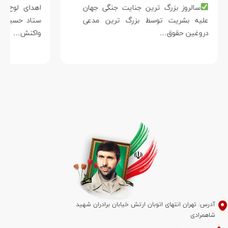
سالروز بزرگ ترین جنایت جنگی جهان
علیه بشریت توسط بزرگ ترین مدعی
دروغین حقوق…
واکنش…
س: تهران انتهای اتوبان ارتش خیابان برادران شهید
همرادی