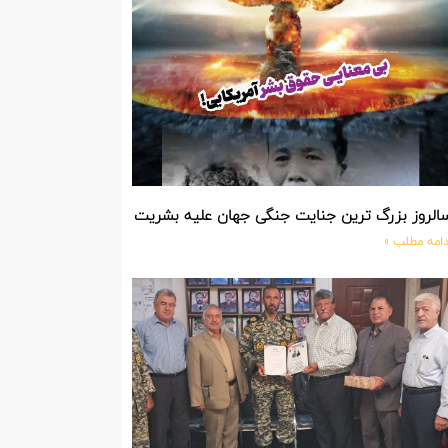
الروز بزرگ ترین جنایت جنگی جهان علیه بشریت توسط بزرگ ترین مد
دامه مطلب »