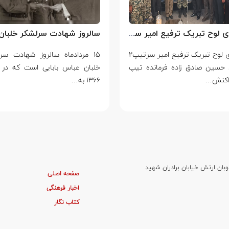
سالروز شهادت سرلشکر خلبان عباس بابایی
مردادماه سالروز شهادت سرلشکر
ن عباس بابایی است که در سال
ستاد شهریار پورفضلی فرمانده 
۳۶۴ شهید نصیرزاده…
وبان ارتش خیابان برادران شهید
صفحه اصلی
اخبار فرهنگی
کتاب نگار