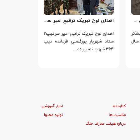
اهدای لوح تبریک ترفیع امیر سرتیپ۲ ستاد شهریار پورفضلی فرمانده تیپ ۳۶۴ شهید نصیرزاده نزاجا مستقر در مهاباد
۱۴ مرداد؛ تلاقی حق انسانی و ایستادگی در برابر ظلم
اهدای لوح تبریک ترفیع امیر سرتیپ۲
۱۴ مرداد؛ تلاقی حق انسانی و
اربعین؛ از 
تیپ
ایستادگی در برابر ظلم معنای فراتر از
حماسه در ج
یک…
صفر، تنها سوگ
کتابخانه
اخبار آموزشی
مناسبت ها
تولید محتوا
درباره هیئت معارف جنگ