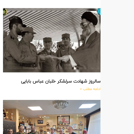
سالروز شهادت سرلشکر خلبان عباس بابایی
ادامه مطلب »