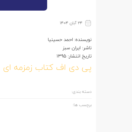
۲۴ آبان ۱۴۰۴
نویسنده: احمد حسینیا
ناشر: ایران سبز
تاریخ انتشار: 1395
پی دی اف کتاب زمزمه ای د
دسته بندی:
برچسب ها: