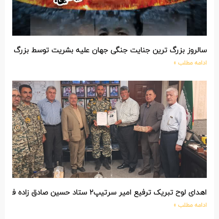
سالروز بزرگ ترین جنایت جنگی جهان علیه بشریت توسط بزرگ تری
ادامه مطلب »
اهدای لوح تبریک ترفیع امیر سرتیپ۲ ستاد حسین صادق زاده فرمانده تیپ ۲۵ واکنش سریع شهید آبگون نزاجا مستقر در تبریز
ادامه مطلب »