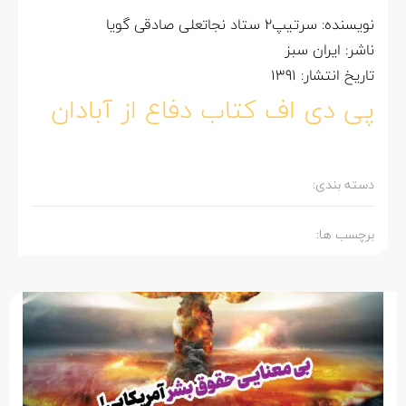
نویسنده: سرتیپ2 ستاد نجاتعلی صادقی گویا
ناشر: ایران سبز
تاریخ انتشار: 1391
پی دی اف کتاب دفاع از آبادان
دسته بندی:
برچسب ها: