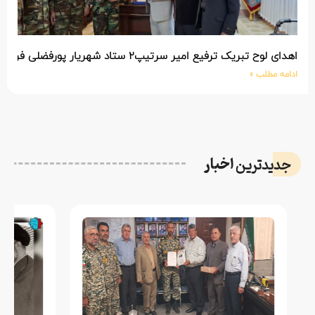
اهدای لوح تبریک ترفیع امیر سرتیپ۲ ستاد شهریار پورفضلی فرمانده تیپ ۳۶۴ شهید نصیرزاده نزاجا مستقر در مهاباد
ادامه مطلب »
اخبار
جدیدترین