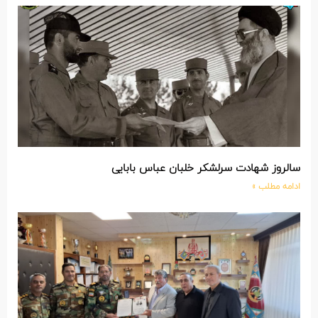
سالروز شهادت سرلشکر خلبان عباس بابایی
ادامه مطلب »