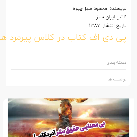
نویسنده: محمود سبز چهره
ناشر: ایران سبز
تاریخ انتشار: 1387
پی دی اف کتاب در کلاس پیرمرد ها
دسته بندی:
برچسب ها: