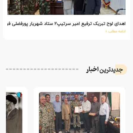
اهدای لوح تبریک ترفیع امیر سرتیپ۲ ستاد شهریار پورفضلی فرمانده تیپ ۳۶۴ شهید نصیرزاده نزاجا مستقر در مهاباد
ادامه مطلب »
اخبار
جدیدترین