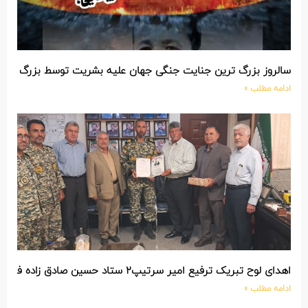
سالروز بزرگ ترین جنایت جنگی جهان علیه بشریت توسط بزرگ ترین
ادامه مطلب »
اهدای لوح تبریک ترفیع امیر سرتیپ۲ ستاد حسین صادق زاده فرمانده تیپ ۲۵ واکنش سریع شهید آبگون نزاجا مستقر در تبریز
ادامه مطلب »