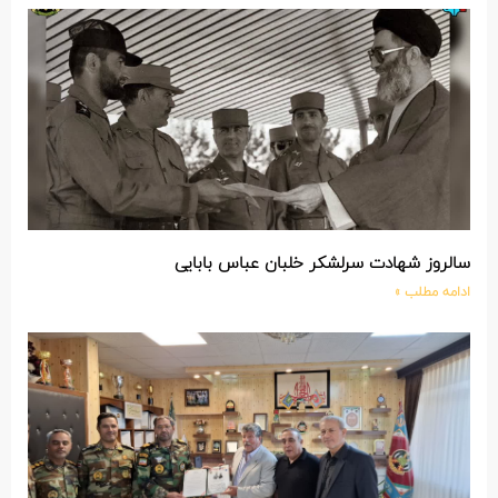
سالروز شهادت سرلشکر خلبان عباس بابایی
ادامه مطلب »