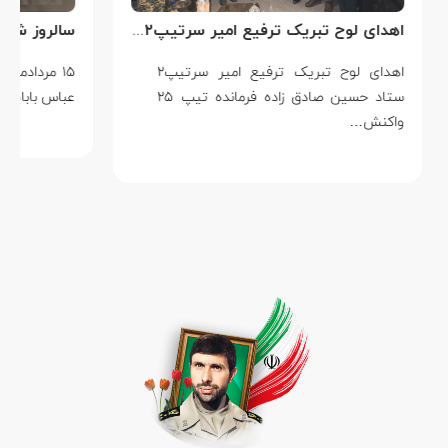
اهدای لوح تبریک ترفیع امیر سرتیپ۲ ستاد حسین صادق زاده فرمانده تیپ ۲۵ واکنش سریع شهید آبگون نزاجا مستقر در تبریز
اهدای لوح تبریک ترفیع امیر سرتیپ۲
۱۵ مردادماه 
ستاد حسین صادق زاده فرمانده تیپ ۲۵
عباس بابایی است که
واکنش…