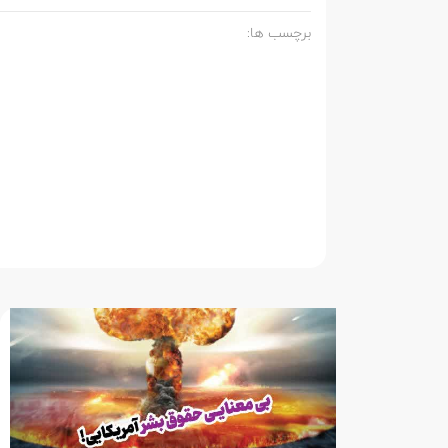
برچسب ها: