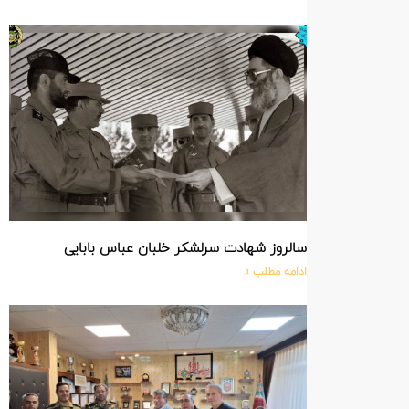
سالروز شهادت سرلشکر خلبان عباس بابایی
ادامه مطلب »