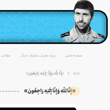
صفحه اصلی
درباره هیئت معارف جنگ
مطالب
خانه
>
«إِنَّا لِلَّهِ وَإِنَّا إِلَيْهِ رَاجِعُونَ»
«إِنَّا لِلَّهِ وَإِنَّا إِلَيْهِ رَاجِعُونَ»