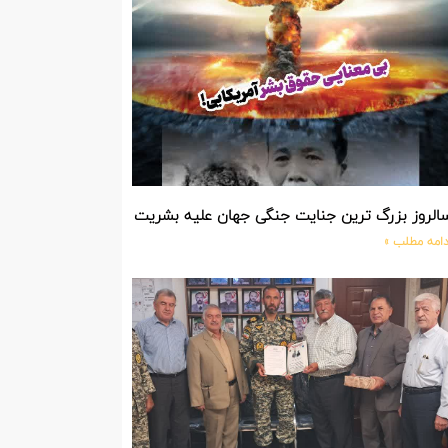
الروز بزرگ ترین جنایت جنگی جهان علیه بشریت توسط بزرگ ترین مد
دامه مطلب »