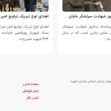
سالروز شهادت سرلشکر خلبان عباس بابایی
مردادماه سالروز شهادت سرلشکر
ن عباس بابایی است که در سال
ستاد شهریار پورفضلی فرمانده 
۳۶۴ شهید نصیرزاده…
وبان ارتش خیابان برادران شهید
صفحه اصلی
اخبار فرهنگی
کتاب نگار