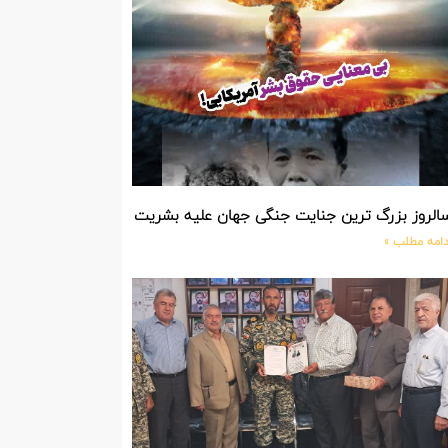
الروز بزرگ ترین جنایت جنگی جهان علیه بشریت توسط بزرگ ترین مد
دامه مطلب »