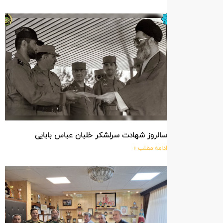
سالروز شهادت سرلشکر خلبان عباس بابایی
ادامه مطلب »