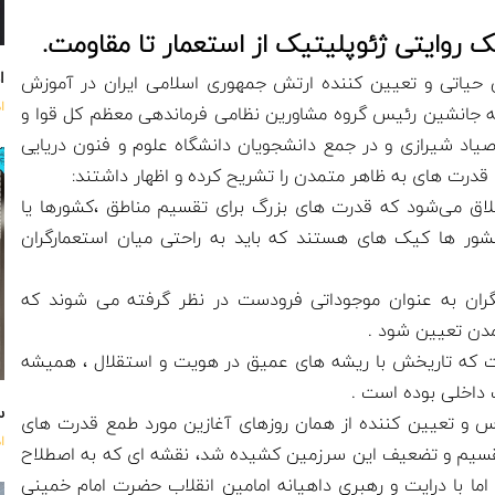
یک روایتی ژئوپلیتیک از استعمار تا مقاومت.
اه
ایی حیاتی و تعیین کننده ارتش جمهوری اسلامی ایران در آموزش
ا
 جانشین رئیس گروه مشاورین نظامی فرماندهی معظم کل قوا و
 شیرازی و در جمع دانشجویان دانشگاه علوم و فنون دریایی
درت های به ظاهر متمدن را تشریح کرده و اظهار داشتند:
ق می‌شود که قدرت های بزرگ برای تقسیم مناطق ،کشورها یا
 کشور ها کیک های هستند که باید به راحتی میان استعمارگران
یگران به عنوان موجوداتی فرودست در نظر گرفته می شوند که
دن تعیین شود .
 است که تاریخش با ریشه های عمیق در هویت و استقلال ، همیشه
داخلی بوده است .
س
اس و تعیین کننده از همان روزهای آغازین مورد طمع قدرت های
ا
تقسیم و تضعیف این سرزمین کشیده شد، نقشه ای که به اصطلاح
ما با درایت و رهبری داهیانه امامین انقلاب حضرت امام خمینی