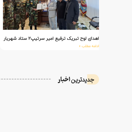
اهدای لوح تبریک ترفیع امیر سرتیپ۲ ستاد شهریار پورفضلی فرمانده تیپ ۳۶۴ شهید نصیرزاده نزاجا مستقر در مهاباد
ادامه مطلب »
اخبار
جدیدترین