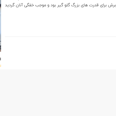
ن برش برای قدرت های بزرگ گلو گیر بود و موجب خفگی آنان گردید
اه
ا