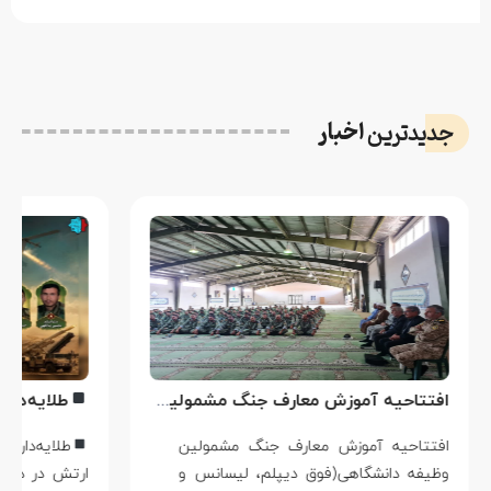
اخبار
جدیدترین
افتتاحیه آموزش معارف جنگ مشمولین وظیفه دانشگاهی در اردوگاه مرکز آموزش شهدای وظیفه نداجا خارج از شهر سیرجان
افتتاحیه آموزش معارف جنگ مشمولین
طلایه‌دار
وظیفه دانشگاهی(فوق دیپلم، لیسانس و
ارتش در دفاع 