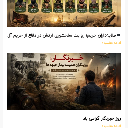
طلایه‌داران حریم؛ روایت سلحشوری ارتش در دفاع از حریم آل‌الله
ادامه مطلب »
روز خبرنگار گرامی باد
ادامه مطلب »