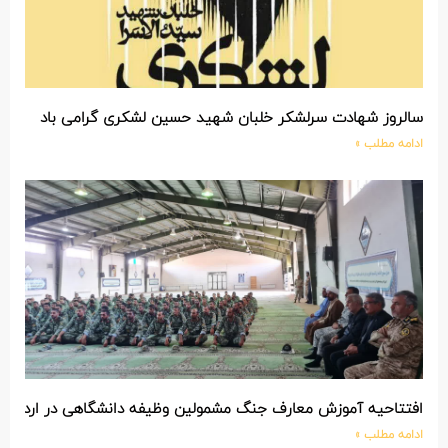
سالروز شهادت سرلشکر خلبان شهید حسین لشکری گرامی باد
ادامه مطلب »
افتتاحیه آموزش معارف جنگ مشمولین وظیفه دانشگاهی در اردوگاه
ادامه مطلب »