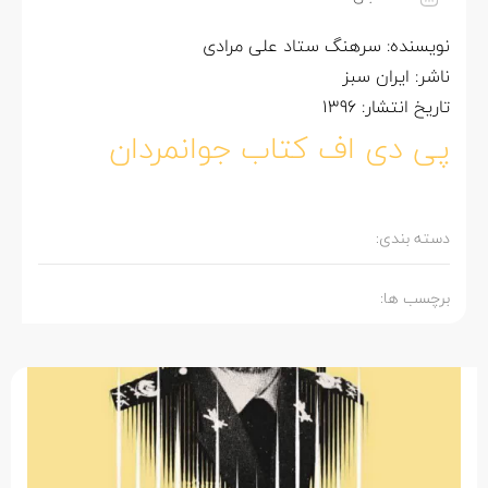
نویسنده: سرهنگ ستاد علی مرادی
ناشر: ایران سبز
تاریخ انتشار: 1396
پی دی اف کتاب جوانمردان
دسته بندی:
برچسب ها: