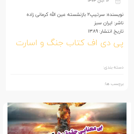
۱۲ آبان ۱۴۰۴
نویسنده: سرتیپ2 بازنشسته عین الله کرمانی زاده
ناشر: ایران سبز
تاریخ انتشار: 1389
پی دی اف کتاب جنگ و اسارت
دسته بندی:
برچسب ها: