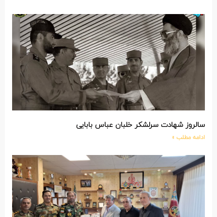
سالروز شهادت سرلشکر خلبان عباس بابایی
ادامه مطلب »