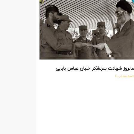
الروز شهادت سرلشکر خلبان عباس بابایی
دامه مطلب »