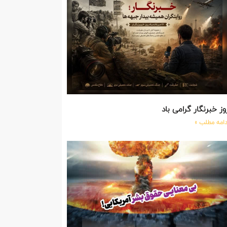
وز خبرنگار گرامی باد
دامه مطلب »