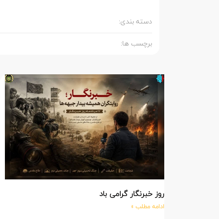
دسته بندی:
برچسب ها:
روز خبرنگار گرامی باد
ادامه مطلب »