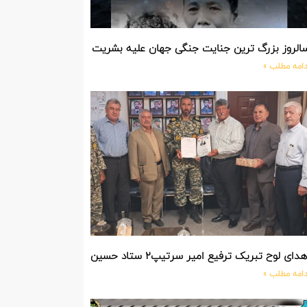
الروز بزرگ ترین جنایت جنگی جهان علیه بشریت توسط بزرگ ترین مد
دامه مطلب »
دای لوح تبریک ترفیع امیر سرتیپ۲ ستاد حسین صادق زاده فرمانده تیپ ۲۵ واکنش سریع شهید آبگون نزاجا مستقر در تبریز
دامه مطلب »