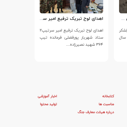
سالروز شهادت سرلشکر خلبان عباس بابایی
اهدای لوح تبریک ترفیع امیر سرتیپ۲ ستاد شهریار پورفضلی فرمانده تیپ ۳۶۴ شهید نصیرزاده نزاجا مستقر در مهاباد
لشکر
اهدای لوح تبریک ترفیع امیر سرتیپ۲
۱۴ مرداد
سال
ستاد شهریار پورفضلی فرمانده تیپ
ایستادگی در بر
۳۶۴ شهید نصیرزاده…
یک…
کتابخانه
اخبار آموزشی
مناسبت ها
تولید محتوا
درباره هیئت معارف جنگ