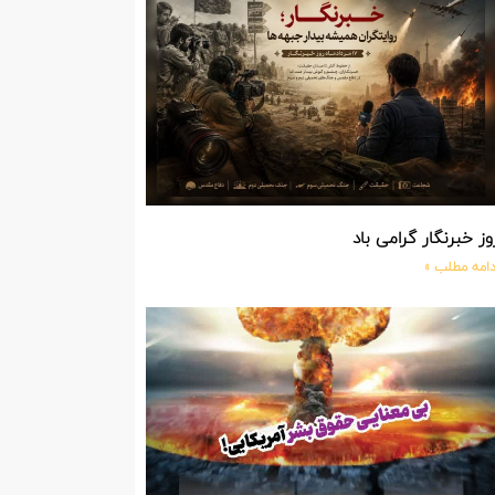
وز خبرنگار گرامی باد
دامه مطلب »