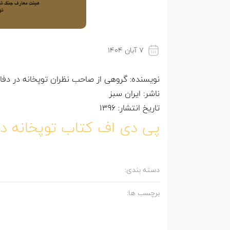
۷ آبان ۱۴۰۴
نویسنده: گروهی از صاحب نظران توپخانه در دفاع مقدس به سرپرس
ناشر: ایران سبز
تاریخ انتشار: 1396
پی دی اف کتاب توپخانه در
دسته بندی:
برچسب ها: