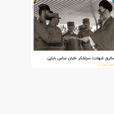
الروز شهادت سرلشکر خلبان عباس بابایی
دامه مطلب »