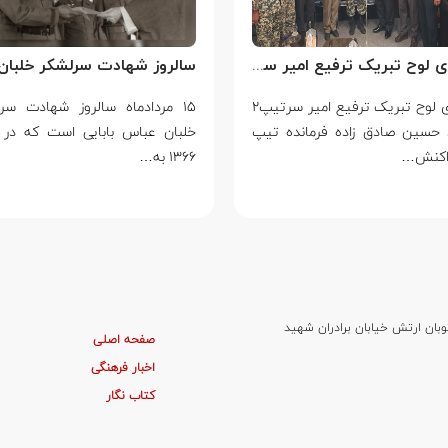
اهدای لوح تبریک ترفیع امیر سرتیپ۲ ستاد حسین صادق زاده فرمانده تیپ ۲۵ واکنش سریع شهید آبگون نزاجا مستقر در تبریز
اهدای لوح تبریک ترفیع امیر سرتیپ۲
۱۵ مردادماه سالروز شهادت سر
 حسین صادق زاده فرمانده تیپ
خلبان عباس بابایی است که در 
۱۳۶۶ به…
وبان ارتش خیابان برادران شهید
صفحه اصلی
اخبار فرهنگی
کتاب نگار