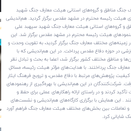
ارف جنگ مناطق و گروه‌های استانی هیئت معارف جنگ شهید
ی هیئت رئیسه محترم در مشهد مقدس برگزار گردید. هم‌اندیشی
اه
اطق و گروه‌های استانی هیئت معارف جنگ شهید سپهبد علی
ا
اریخ ۲۸ لغایت ۳۰ مهرماه با رهنمودهای هیئت رئیسه محترم در مشهد مقدس برگزار شد. این
 زمینه‌های مختلف معارف جنگ برگزار گردید، به تقویت وحدت و
زشی در حوزه دفاع مقدس پرداخت. در این هم‌اندیشی که با
ا و مناطق مختلف کشور برگزار شد، اعضا به بحث و تبادل نظر
عارف جنگ پرداختند. با هدایت‌های مؤثر هیئت رئیسه، مسائل
کیفیت پژوهش‌های مرتبط با دفاع مقدس، و ترویج فرهنگ ایثار
ت. شرکت‌کنندگان در این هم‌اندیشی با بهره‌گیری از رهنمودهای
أکید کردند و در راستای ارائه راهکارهای عملی برای حفظ و
تند . این همایش با برگزاری کارگاه‌های هم‌اندیشی و نشست‌های
و تعاملات بین بخش‌های مختلف هیئت معارف جنگ فراهم آورد
س
ک شایانی کرد.
ا