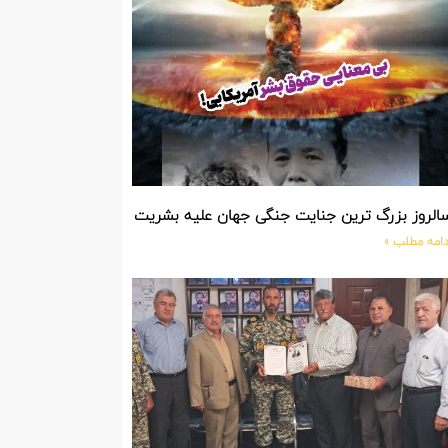
الروز بزرگ ترین جنایت جنگی جهان علیه بشریت توسط بزرگ ترین مد
دامه مطلب »