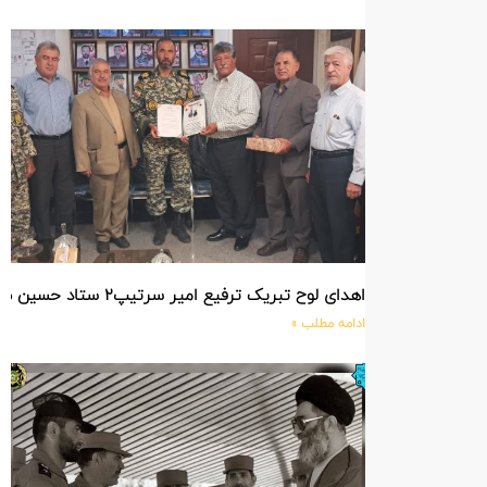
اهدای لوح تبریک ترفیع امیر سرتیپ۲ ستاد حسین صادق زاده فرمانده تیپ ۲۵ واکنش سریع شهید آبگون نزاجا مستقر در تبریز
ادامه مطلب »