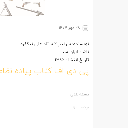
۲۸ مهر ۱۴۰۴
نویسنده: سرتیپ2 ستاد علی نیکفرد
ناشر: ایران سبز
تاریخ انتشار: 1395
پی دی اف کتاب پیاده نظ
دسته بندی:
برچسب ها: