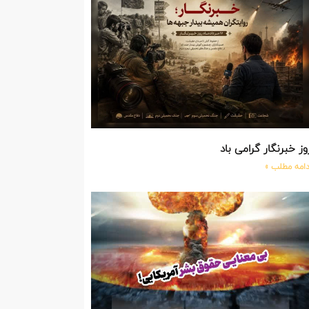
وز خبرنگار گرامی باد
دامه مطلب »