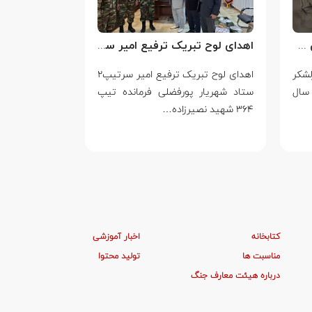
سالروز شهادت سرلشکر خلبان عباس بابایی
اهدای لوح تبریک ترفیع امیر سرتیپ۲ ستاد شهریار پورفضلی فرمانده تیپ ۳۶۴ شهید نصیرزاده نزاجا مستقر در مهاباد
لشکر
اهدای لوح تبریک ترفیع امیر سرتیپ۲
۱۴ مرداد
سال
ستاد شهریار پورفضلی فرمانده تیپ
ایستادگی در بر
۳۶۴ شهید نصیرزاده…
یک…
کتابخانه
اخبار آموزشی
مناسبت ها
تولید محتوا
درباره هیئت معارف جنگ