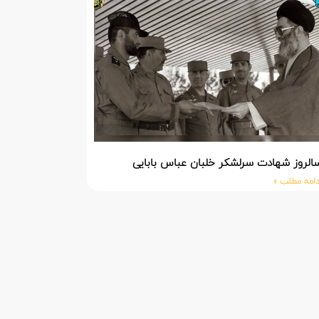
الروز شهادت سرلشکر خلبان عباس بابایی
دامه مطلب »