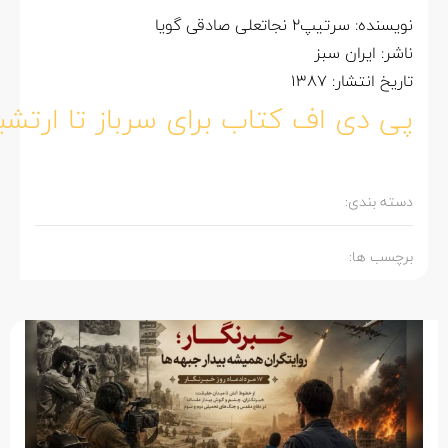
نویسنده: سرتیپ2 نجاتعلی صادقی گویا
ناشر: ایران سبز
تاریخ انتشار: 1387
پی دی اف کتاب برای سرباز تا ارتشبد
دسته بندی:
برچسب ها: