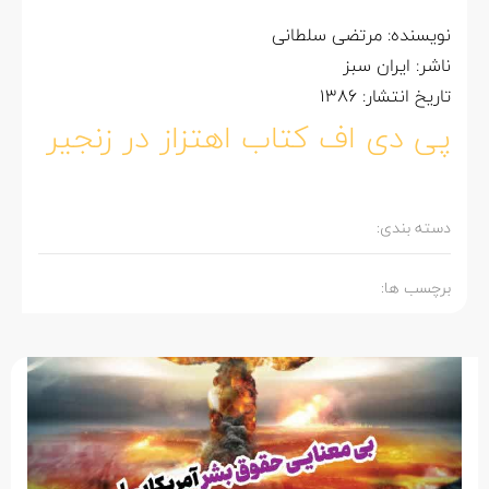
نویسنده: مرتضی سلطانی
ناشر: ایران سبز
تاریخ انتشار: 1386
پی دی اف کتاب اهتزاز در زنجیر
دسته بندی:
برچسب ها: