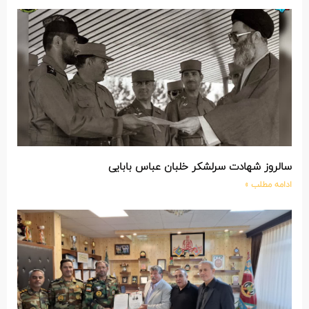
سالروز شهادت سرلشکر خلبان عباس بابایی
ادامه مطلب »