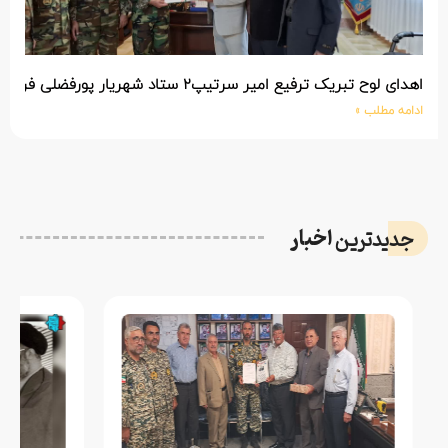
اهدای لوح تبریک ترفیع امیر سرتیپ۲ ستاد شهریار پورفضلی فرمانده تیپ ۳۶۴ شهید نصیرزاده نزاجا مستقر در مهاباد
ادامه مطلب »
اخبار
جدیدترین