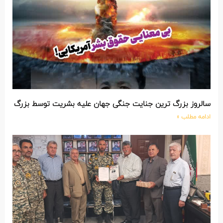
سالروز بزرگ ترین جنایت جنگی جهان علیه بشریت توسط بزرگ تری
ادامه مطلب »