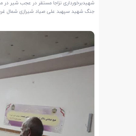
جنگ شهید سپهبد علی صیاد شیرازی شمال غرب ب