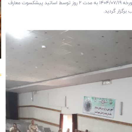
شهیدبرخورداری نزاجا مستقر در عجب شیر در مورخه ۱۴۰۴/۰۷/۱۹ به مدت ۲ روز توسط اساتید پیشکسوت معارف
رگزار گردید.
ا