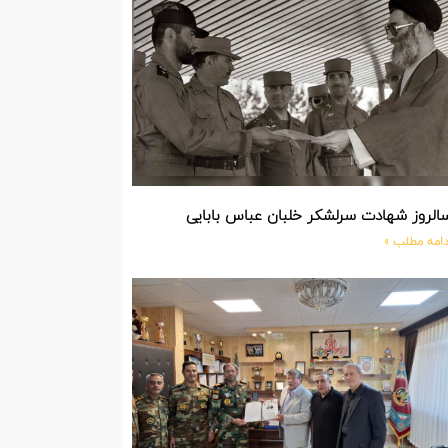
الروز شهادت سرلشکر خلبان عباس بابایی
دامه مطلب »