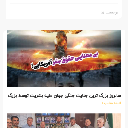
برچسب ها:
سالروز بزرگ ترین جنایت جنگی جهان علیه بشریت توسط بزرگ تری
ادامه مطلب »