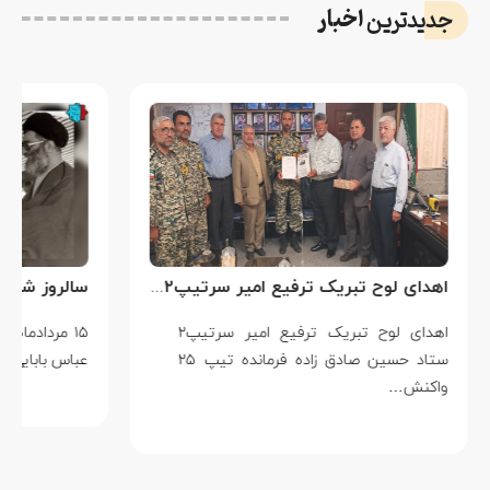
اخبار
جدیدترین
اهدای لوح تبریک ترفیع امیر سرتیپ۲ ستاد حسین صادق زاده فرمانده تیپ ۲۵ واکنش سریع شهید آبگون نزاجا مستقر در تبریز
اهدای لوح تبریک ترفیع امیر سرتیپ۲
۱۵ مردادماه
ستاد حسین صادق زاده فرمانده تیپ ۲۵
عباس بابایی است ک
واکنش…