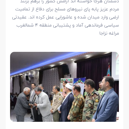
دشمنان هرجا خواسته اند آرامش کشور را برهم بزنند
مردم عزیز پابه پای نیروهای مسلح برای دفاع از تمامیت
ارضی وارد میدان شده و عاشورایی عمل کرده اند. عقیدتی
سیاسی فرماندهی آماد و پشتیبانی منطقه ۴ شمالغرب
مراغه نزاجا