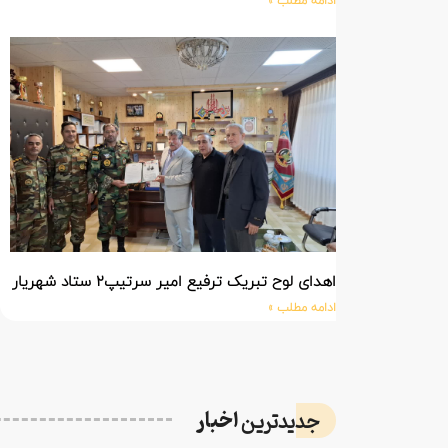
ادامه مطلب »
اهدای لوح تبریک ترفیع امیر سرتیپ۲ ستاد شهریار پورفضلی فرمانده تیپ ۳۶۴ شهید نصیرزاده نزاجا مستقر در مهاباد
ادامه مطلب »
اخبار
جدیدترین