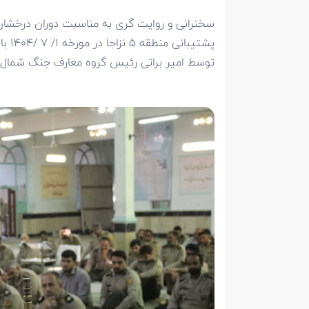
پشتی
توسط امیر براتی رئیس گروه معارف جنگ شمال