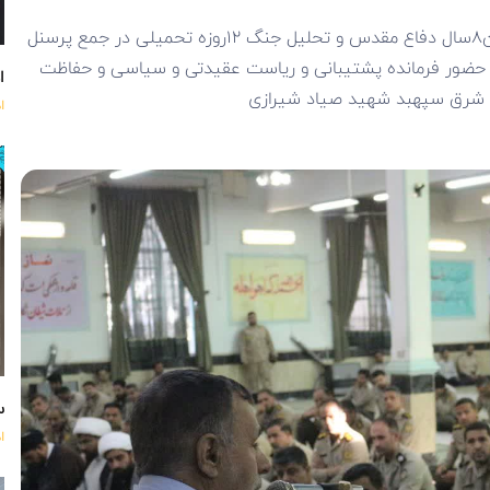
سخنرانی و روایت گری به مناسبت دوران درخشان۸سال دفاع مقدس و تحلیل جنگ ۱۲روزه تحمیلی در جمع پرسنل
بانی منطقه ۵ نزاجا در مورخه ۱/ 7 /۱۴۰۴ با حضور فرمانده پشتیبانی و ریاست عقیدتی و سیاسی و حفاظت
اه
 شرق سپهبد شهید صیاد شیرازی
ا
س
ا