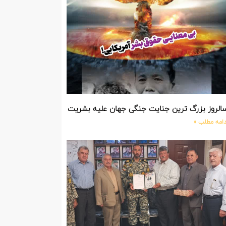
الروز بزرگ ترین جنایت جنگی جهان علیه بشریت توسط بزرگ ترین مد
دامه مطلب »