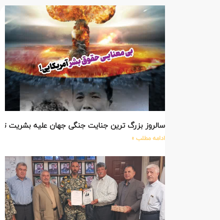
سالروز بزرگ ترین جنایت جنگی جهان علیه بشریت ت
ادامه مطلب »