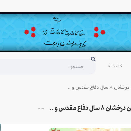
کتابخانه
اع مقدس و ..
دفاع مقدس و ..