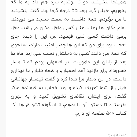
همینجا بنشینید، دو تا نوشابه سرد هم داد به ما که
بخوریم، خیلی گرم بود، ۵۵ درجه گرما بود. گفت بنشینید
تا من برگردم. همه داشتند به سمت مسجد می دویدند.
تمام دکان ها رها ، یعنی کسی داخل دکان می شد، دخل
برمی داشت کسی نمی فهمید. من این را دیدم جای
تعجب بود برای من که این ها چقدر امنیت دارند، به نحوی
که همه می دانند کسی به دخلشان دست نمی زند. ماه ها
بعد از پایان این ماموریت، در اصفهان بودم که تیمسار
خسروداد برای بازدید آمد اصفهان، با همه خلبان ها دیداری
داشت، در این دیدار مرا صدا کرد و گفت تیمسار جهانبانی
خیلی از شما تعریف کرده و بعد خطاب به فرمانده مرکز
گفت، برای ایشان تقاضای تشویق کنید و به تهران
بفرستید تا دستور آن را بدهم، از اینگونه تشویق ها یک
کتاب 500 صفحه ای دارم.
دسته بندی: