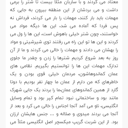
معتاد می کردند و با ساربان مثلاً بیست تا شتر را برمی
داشت و می بردشان از این منطقه بیرون به جایی که
مهمات باید بار کنند، مهمات را بار می کردند، فرداش نه
پس فردا که آماده می شد، این ها دیگه مواد می
خواستند، چون شتر خیلی باهوش است، این ها را ول می
کردند و این ها تو این راه می رفتند توی شیرشیتی و مواد
را بهشان می دادند و مهمات را خالی می کردند و ما از آن
روز به بعد شروع کردیم شترها را زدن و چقدر ما جلوی
تدارک مهمات این ها را توانستیم بگیریم. نظامی های
عمان کماندوهاشون، مردمان خیلی قوی بودن و یک
خاطرهای که من دارم از عمان ما چهار نفر بودیم با دوتا
گارد از همین کماندوهای عمان،ما را بردند یک جایی شهرک
مانند بود و ساختمانی نبود تمام کپر بود و تمام وسایل
انگلیسی، ناو می آمد آنجا اجناس را خالی می کرد و بعد از
آنجا می بردند میدوی و صلاله و … جنس هایشان ارزان
بود. از این شربت گریپ میکسچر اصل انگلیسی مثلاً می