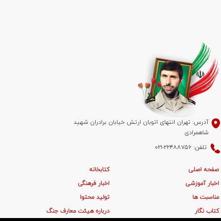
آدرس: تهران انتهای اتوبان ارتش خیابان برادران شهید
شاهمرادی
تلفن: 22488756-021
صفحه اصلی
کتابخانه
اخبار آموزشی
اخبار فرهنگی
مناسبت ها
تولید محتوا
کتاب نگار
درباره هیئت معارف جنگ