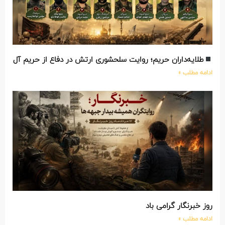
طلایه‌داران حریم؛ روایت سلحشوری ارتش در دفاع از حریم آل‌الله
ادامه مطلب »
روز خبرنگار گرامی باد
ادامه مطلب »